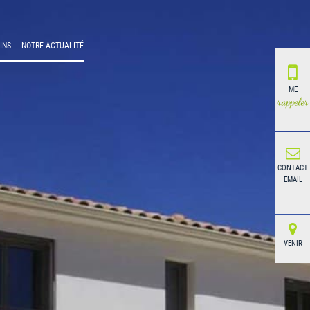
INS
NOTRE ACTUALITÉ
ME
rappeler
CONTACT
EMAIL
VENIR