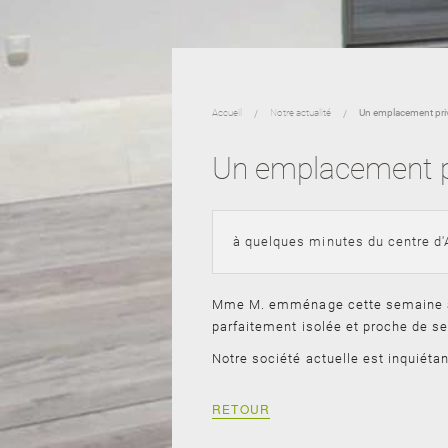
Accueil
Notre actualité
Un emplacement priv
Un emplacement pr
à quelques minutes du centre d'
Mme M. emménage cette semaine ave
parfaitement isolée et proche de s
Notre société actuelle est inquiéta
RETOUR