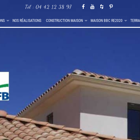
Tél :
04 42 12 38 97
ONS
NOS RÉALISATIONS
CONSTRUCTION MAISON
MAISON BBC RE2020
TERRA