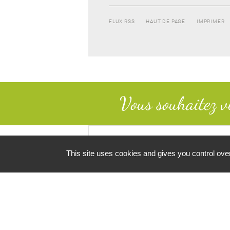
FLUX RSS
HAUT DE PAGE
IMPRIMER
Vous souhaitez v
This site uses cookies and gives you control ove