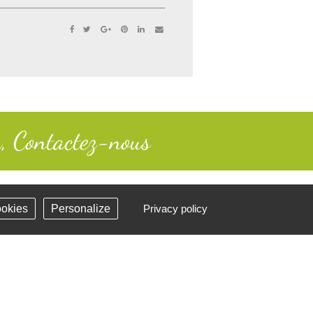
n, Contactez-nous
ookies
Personalize
Privacy policy