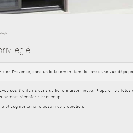
ilégié
ivilégié
Aix en Provence, dans un lotissement familial, avec une vue dégagé
c ses 3 enfants dans sa belle maison neuve. Préparer les fêtes 
es parents réconforte beaucoup.
nte et augmente notre besoin de protection.