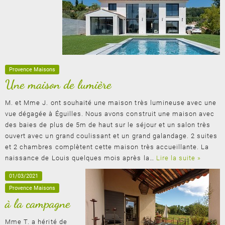
Provence Maisons
Une maison de lumière
M. et Mme J. ont souhaité une maison très lumineuse avec une
vue dégagée à Éguilles. Nous avons construit une maison avec
des baies de plus de 5m de haut sur le séjour et un salon très
ouvert avec un grand coulissant et un grand galandage. 2 suites
et 2 chambres complètent cette maison très accueillante. La
naissance de Louis quelques mois après la…
Lire la suite »
01/03/2021
Provence Maisons
à la campagne
Mme T. a hérité de