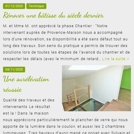
01/12/2020
Technique
Rénover une bâtisse du siècle dernier
M. et Mme M. ont apprécié la phase Chantier : "Notre
intervenant auprès de Provence-Maison nous a accompagné
lors d'une rénovation, sa disponibilité a été sans défaut tout au
long des travaux. Son sens du pratique a permis de trouver des
solutions lors de toutes les étapes de l'avancé du chantier et de
respecter les délais (avec le minimum de retard…
Lire la suite »
04/11/2020
Une surélévation
réussie
Qualité des travaux et des
intervenants Le résultat
est la ! Dans la maison
nous apprécions particulièrement le plancher de verre qui nous
apporte de la lumière dans le couloir, et aussi les 2 chambres
lumineuses. Tres heureux d’avoir mené ce projet avec Sylvain et