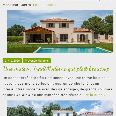
Monsieur Guerra.
Lire la suite »
01/10/2020
Provence Maisons
Une maison TradiModerne qui plait beaucoup
Un aspect extérieur très traditionnel avec une ferme bois sous
l'auvent, des menuiseries cintrées, un porche tuilé, et un
intérieur très moderne avec des galandages, de grands volumes
et une PAX Air-Air = une synthèse très réussie
Lire la suite »