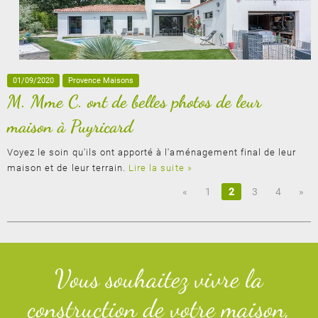
01/09/2020
Provence Maisons
M. Mme C. ont de belles photos de leur
maison à Puyricard
Voyez le soin qu'ils ont apporté à l'aménagement final de leur
maison et de leur terrain.
Lire la suite »
«
1
2
3
4
»
Vous souhaitez vivre la
construction de votre maison,