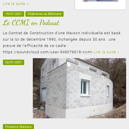
Lire la suite »
19/01/2021
Fédération du Bâtiment
Le CCMI en Podcast
Le Contrat de Construction d'une Maison Individuelle est basé
sur la loi de décembre 1990, inchangée depuis 30 ans : une
preuve de l'efficacité de ce cadre :
https://soundcloud.com/user-549076619/ccmi
Lire la suite »
02/01/2021
Provence Maisons