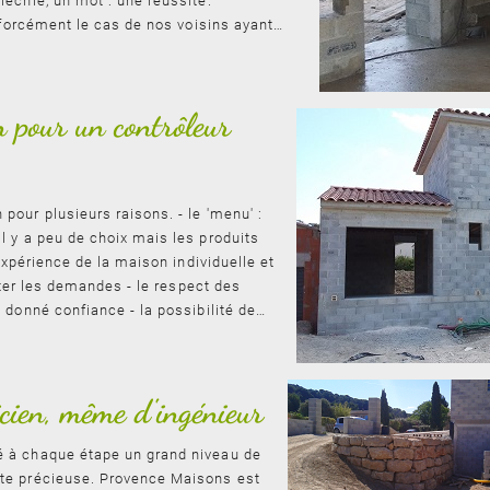
échie, un mot : une réussite.
s forcément le cas de nos voisins ayant…
 pour un contrôleur
our plusieurs raisons. - le 'menu' :
l y a peu de choix mais les produits
'expérience de la maison individuelle et
aiter les demandes - le respect des
 donné confiance - la possibilité de…
cien, même d'ingénieur
 à chaque étape un grand niveau de
te précieuse. Provence Maisons est