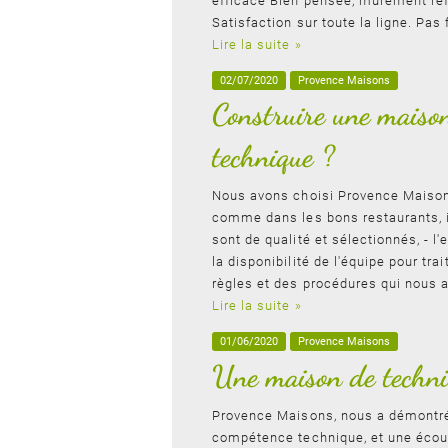
efficace Bien pensée, mûrement réfl
Satisfaction sur toute la ligne. Pa
Lire la suite »
02/07/2020
Provence Maisons
Construire une maison
technique ?
Nous avons choisi Provence Maison p
comme dans les bons restaurants, i
sont de qualité et sélectionnés, - l
la disponibilité de l'équipe pour tr
règles et des procédures qui nous a
Lire la suite »
01/06/2020
Provence Maisons
Une maison de techni
Provence Maisons, nous a démontré
compétence technique, et une écou