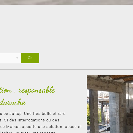
tion : responsable
adarache
quipe au top. Une très belle et rare
. Si des interrogations ou des
ce Maison apporte une solution rapude et