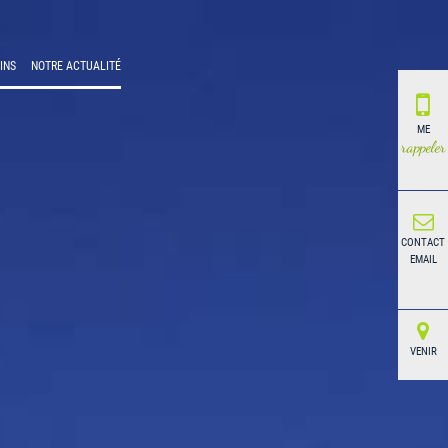
INS
NOTRE ACTUALITÉ
ME
rappeler
CONTACT
EMAIL
VENIR