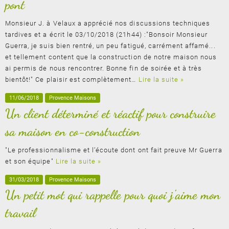
pont
Monsieur J. à Velaux a apprécié nos discussions techniques
tardives et a écrit le 03/10/2018 (21h44) :"Bonsoir Monsieur
Guerra, je suis bien rentré, un peu fatigué, carrément affamé...
et tellement content que la construction de notre maison nous
ai permis de nous rencontrer. Bonne fin de soirée et à très
bientôt!" Ce plaisir est complètement…
Lire la suite »
11/06/2018
Provence Maisons
Un client déterminé et réactif pour construire
sa maison en co-construction
"Le professionnalisme et l’écoute dont ont fait preuve Mr Guerra
et son équipe"
Lire la suite »
31/03/2018
Provence Maisons
Un petit mot qui rappelle pour quoi j'aime mon
travail