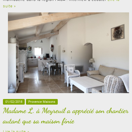
suite »
01/02/2018
Provence Maisons
Madame L. à Meyreuil a apprécié son chantier
autant que sa maison finie
Lire la suite »