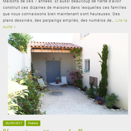
Maisons de ces 7 années. Et aussi beaucoup de fierté d’avoir
construit ces dizaines de maisons dans lesquelles ces familles
que nous connaissons bien maintenant sont heureuses. Des
plans dessinés, des parpaings empilés, des numéros de…
Lire la
suite »
26/09/2017
Poésie