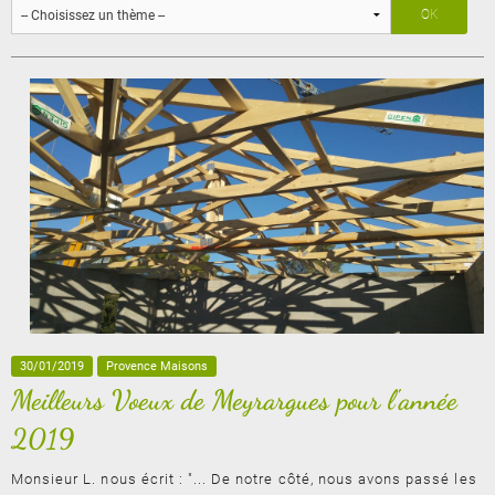
30/01/2019
Provence Maisons
Meilleurs Voeux de Meyrargues pour l'année
2019
Monsieur L. nous écrit : "... De notre côté, nous avons passé les