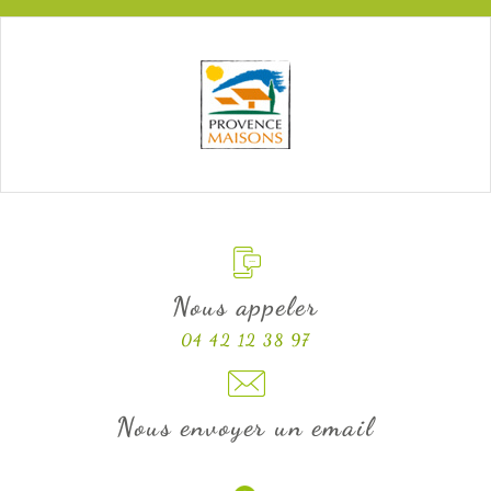
Nous appeler
04 42 12 38 97
Nous envoyer un email