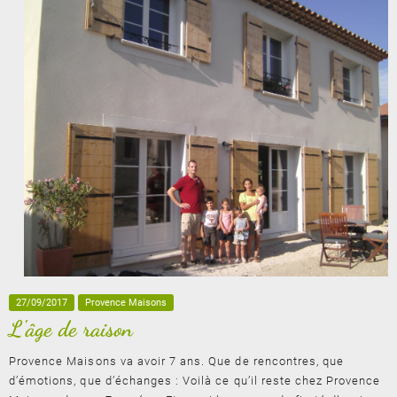
27/09/2017
Provence Maisons
L'âge de raison
Provence Maisons va avoir 7 ans. Que de rencontres, que
d’émotions, que d’échanges : Voilà ce qu’il reste chez Provence