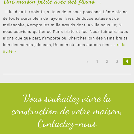
Une maison petite avec des fleurs ...
Il lui disait: «Vois-tu, si tous deux nous pouvions, L'âme pleine
de foi, le cœur plein de rayons, Ivres de douce extase et de
mélancolie, Rompre les mille nœuds dont la ville nous lie; Si
nous pouvions quitter ce Paris triste et fou, Nous fuirions; nous
irions quelque part, n'importe où, Chercher loin des vains bruits,
loin des haines jalouses, Un coin où nous aurions des…
Lire la
suite »
«
1
2
3
4
Vous souhaitez vivre la
construction de votre maison,
Contactez-nous