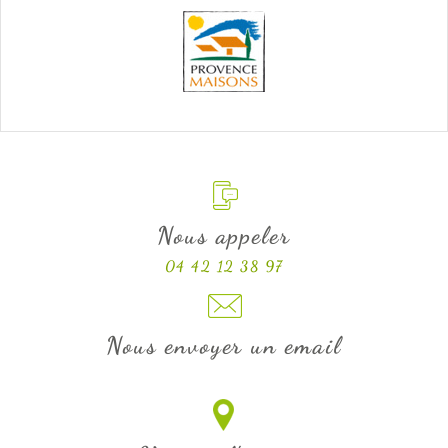
Nous appeler
04 42 12 38 97
Nous envoyer un email