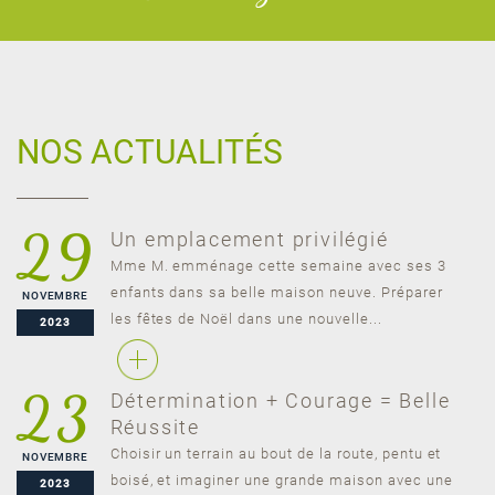
NOS ACTUALITÉS
29
Un emplacement privilégié
Mme M. emménage cette semaine avec ses 3
enfants dans sa belle maison neuve. Préparer
NOVEMBRE
les fêtes de Noël dans une nouvelle...
2023
23
Détermination + Courage = Belle
Réussite
Choisir un terrain au bout de la route, pentu et
NOVEMBRE
boisé, et imaginer une grande maison avec une
2023