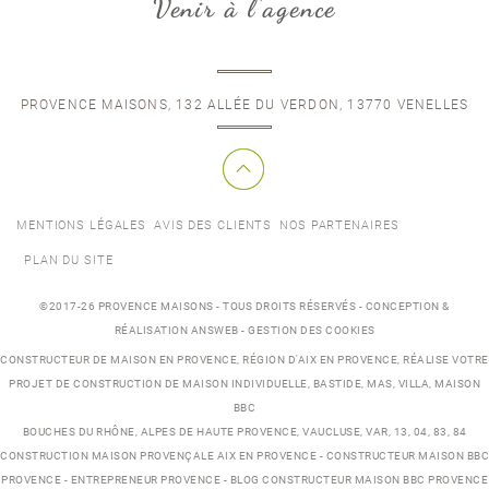
Venir à l'agence
PROVENCE MAISONS, 132 ALLÉE DU VERDON, 13770 VENELLES
MENTIONS LÉGALES
AVIS DES CLIENTS
NOS PARTENAIRES
PLAN DU SITE
©2017-26 PROVENCE MAISONS - TOUS DROITS RÉSERVÉS - CONCEPTION &
RÉALISATION ANSWEB -
GESTION DES COOKIES
CONSTRUCTEUR DE MAISON EN PROVENCE
, RÉGION D'AIX EN PROVENCE, RÉALISE VOTRE
PROJET DE
CONSTRUCTION DE MAISON INDIVIDUELLE
,
BASTIDE
,
MAS
,
VILLA
, MAISON
BBC
BOUCHES DU RHÔNE, ALPES DE HAUTE PROVENCE, VAUCLUSE, VAR, 13, 04, 83, 84
CONSTRUCTION MAISON PROVENÇALE AIX EN PROVENCE
-
CONSTRUCTEUR MAISON BBC
PROVENCE
-
ENTREPRENEUR PROVENCE
-
BLOG CONSTRUCTEUR MAISON BBC PROVENCE