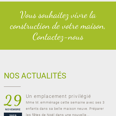
Vous souhaitez vivre la
construction de votre maison,
Contactez-nous
NOS ACTUALITÉS
29
Un emplacement privilégié
Mme M. emménage cette semaine avec ses 3
enfants dans sa belle maison neuve. Préparer
NOVEMBRE
les fêtes de Noël dans une nouvelle...
2023