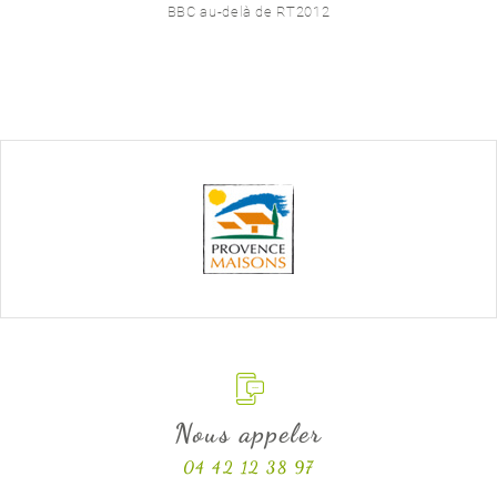
BBC au-delà de RT2012
Nous appeler
04 42 12 38 97