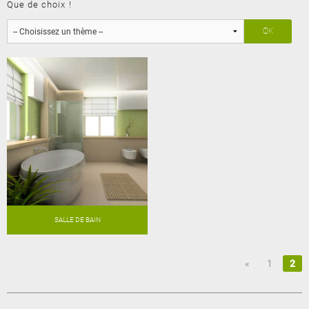
Que de choix !
SALLE DE BAIN
«
1
2