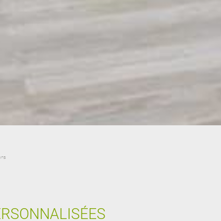
ons
ERSONNALISÉES