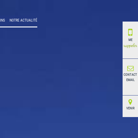
INS
NOTRE ACTUALITÉ
ME
rappeler
CONTACT
EMAIL
VENIR