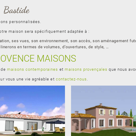
, Bastide
sons personnalisées.
 votre maison sera spécifiquement adaptée à :
entation, ses vues, son environnement, son accès, son aménagement fut
linerons en termes de volumes, d’ouvertures, de style, …
ROVENCE MAISONS
s de
maisons contemporaines
et
maisons provençales
que nous avo
pour vous une vie agréable et
contactez-nous
.