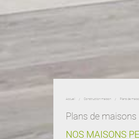
Accueil
Construction maison
Plans de mais
Plans de maisons
NOS MAISONS P