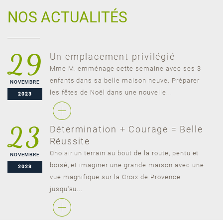
NOS ACTUALITÉS
29
Un emplacement privilégié
Mme M. emménage cette semaine avec ses 3
enfants dans sa belle maison neuve. Préparer
NOVEMBRE
les fêtes de Noël dans une nouvelle...
2023
23
Détermination + Courage = Belle
Réussite
Choisir un terrain au bout de la route, pentu et
NOVEMBRE
boisé, et imaginer une grande maison avec une
2023
vue magnifique sur la Croix de Provence
jusqu'au...