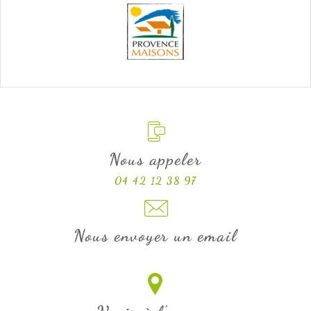
Nous appeler
04 42 12 38 97
Nous envoyer un email