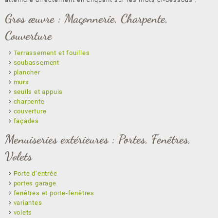
Gros œuvre : Maçonnerie, Charpente,
Couverture
Terrassement et fouilles
soubassement
plancher
murs
seuils et appuis
charpente
couverture
façades
Menuiseries extérieures : Portes, Fenêtres,
Volets
Porte d’entrée
portes garage
fenêtres et porte-fenêtres
variantes
volets