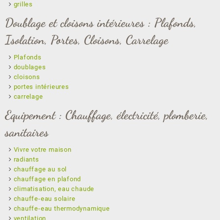
grilles
Doublage et cloisons intérieures : Plafonds,
Isolation, Portes, Cloisons, Carrelage
Plafonds
doublages
cloisons
portes intérieures
carrelage
Equipement : Chauffage, électricité, plomberie,
sanitaires
Vivre votre maison
radiants
chauffage au sol
chauffage en plafond
climatisation, eau chaude
chauffe-eau solaire
chauffe-eau thermodynamique
ventilation