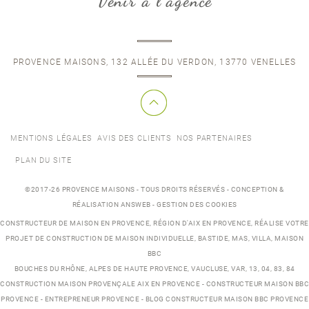
Venir à l'agence
PROVENCE MAISONS, 132 ALLÉE DU VERDON, 13770 VENELLES
MENTIONS LÉGALES
AVIS DES CLIENTS
NOS PARTENAIRES
PLAN DU SITE
©2017-26 PROVENCE MAISONS - TOUS DROITS RÉSERVÉS - CONCEPTION &
RÉALISATION ANSWEB -
GESTION DES COOKIES
CONSTRUCTEUR DE MAISON EN PROVENCE
, RÉGION D'AIX EN PROVENCE, RÉALISE VOTRE
PROJET DE
CONSTRUCTION DE MAISON INDIVIDUELLE
,
BASTIDE
,
MAS
,
VILLA
, MAISON
BBC
BOUCHES DU RHÔNE, ALPES DE HAUTE PROVENCE, VAUCLUSE, VAR, 13, 04, 83, 84
CONSTRUCTION MAISON PROVENÇALE AIX EN PROVENCE
-
CONSTRUCTEUR MAISON BBC
PROVENCE
-
ENTREPRENEUR PROVENCE
-
BLOG CONSTRUCTEUR MAISON BBC PROVENCE