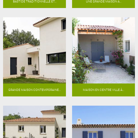
BASTIDE TRADITIONNELLE ET...
UNE GRANDE MAISON À...
GRANDE MAISON CONTEMPORAINE...
MAISON EN CENTRE VILLE À...