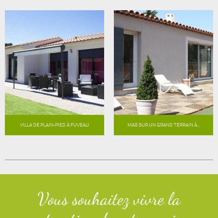
VILLA DE PLAIN-PIED À FUVEAU
MAS SUR UN GRAND TERRAIN À...
Vous souhaitez vivre la