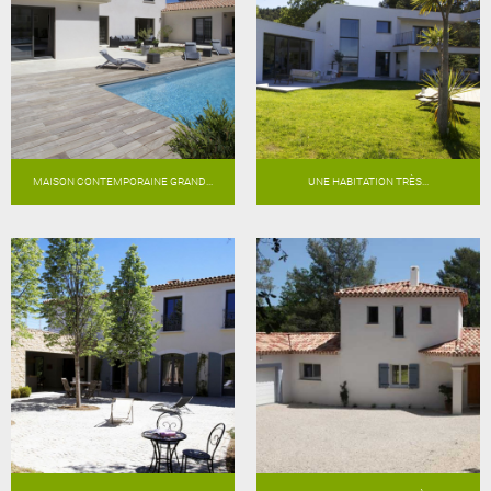
MAISON CONTEMPORAINE GRAND...
UNE HABITATION TRÈS...