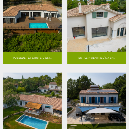
POSSÉDER LA SAINTE, C'EST...
EN PLEIN CENTRE D'AIX EN...