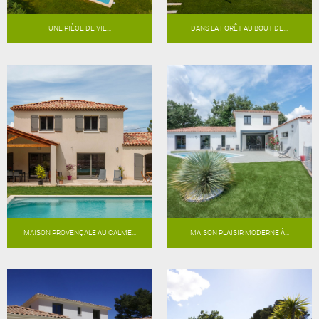
UNE PIÈCE DE VIE...
DANS LA FORÊT AU BOUT DE...
MAISON PROVENÇALE AU CALME...
MAISON PLAISIR MODERNE À...