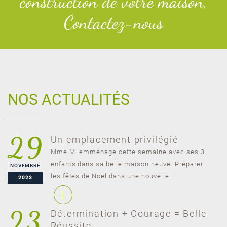
construction de votre maison,
Contactez-nous
NOS ACTUALITÉS
29
Un emplacement privilégié
Mme M. emménage cette semaine avec ses 3
enfants dans sa belle maison neuve. Préparer
NOVEMBRE
les fêtes de Noël dans une nouvelle...
2023
23
Détermination + Courage = Belle
Réussite