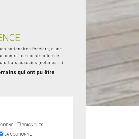
ENCE
es partenaires fonciers, d'une
 un contrat de construction de
ors frais associés (notariés, …).
rrains qui ont pu être
CODÈNE
BRIGNOLES
LA COURONNE