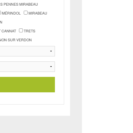
S PENNES MIRABEAU
MÉRINDOL
MIRABEAU
IN
T CANNAT
TRETS
NON SUR VERDON