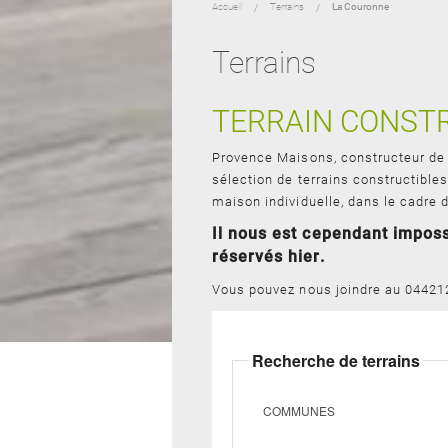
Accueil
Terrains
La Couronne
Terrains
TERRAIN CONSTR
Provence Maisons, constructeur de 
sélection de terrains constructible
maison individuelle, dans le cadre d
Il nous est cependant impossi
réservés hier.
Vous pouvez nous joindre au 04421
Recherche de terrains
COMMUNES