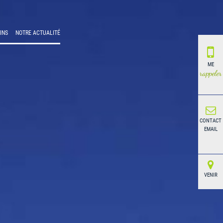
INS
NOTRE ACTUALITÉ
ME
rappeler
CONTACT
EMAIL
VENIR